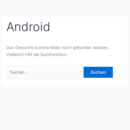
Inhalt
Zum
Suchen
springen
Inhalt
nach:
springen
Android
Das Gesuchte konnte leider nicht gefunden werden.
Vielleicht hilft die Suchfunktion.